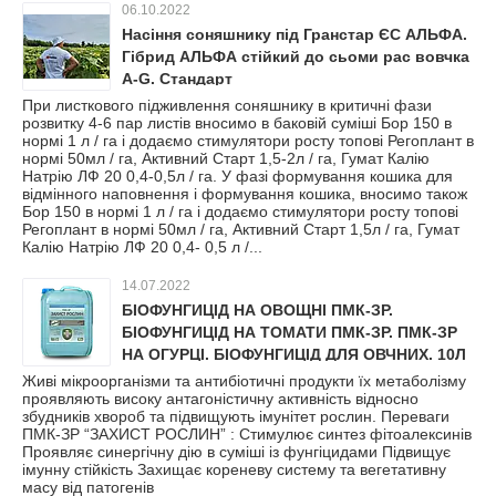
06.10.2022
Насіння соняшнику під Гранстар ЄС АЛЬФА.
Гібрид АЛЬФА стійкий до сьоми рас вовчка
A-G. Cтандарт
При листкового підживлення соняшнику в критичні фази
розвитку 4-6 пар листів вносимо в баковій суміші Бор 150 в
нормі 1 л / га і додаємо стимулятори росту топові Регоплант в
нормі 50мл / га, Активний Старт 1,5-2л / га, Гумат Калію
Натрію ЛФ 20 0,4-0,5л / га. У фазі формування кошика для
відмінного наповнення і формування кошика, вносимо також
Бор 150 в нормі 1 л / га і додаємо стимулятори росту топові
Регоплант в нормі 50мл / га, Активний Старт 1,5л / га, Гумат
Калію Натрію ЛФ 20 0,4- 0,5 л /...
14.07.2022
БІОФУНГИЦІД НА ОВОЩНІ ПМК-ЗР.
БІОФУНГИЦІД НА ТОМАТИ ПМК-ЗР. ПМК-ЗР
НА ОГУРЦІ. БІОФУНГИЦІД ДЛЯ ОВЧНИХ. 10Л
Живі мікроорганізми та антибіотичні продукти їх метаболізму
проявляють високу антагоністичну активність відносно
збудників xвороб та підвищують імунітет рослин. Переваги
ПМК-ЗР “ЗАХИСТ РОСЛИН” : Стимулює синтез фітоалексинів
Проявляє синергічну дію в суміші із фунгіцидами Підвищує
імунну стійкість Захищає кореневу систему та вегетативну
масу від патогенів