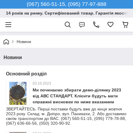
(067) 560-51-15, (095) 77-97-888
14 років на ринку. Сертифікований товар. Гарантія якості –
Новини
Новини
Основний розділ
03.10.2023
Ми починаємо збирати демо-ділянку 2023
від АВС СТАНДАРТ. Клієнти будуть мати
справжні висновки по ниже вказанним
гібридам.
ЗВЕРТАЙТЕСЬ. Перші поставки будуть вже до кінця жовтня
2023 року. Склад: м. Дніпро, вул. Паникахи, 2. Або доставимо
своїм транспортом до ВАС. (067) 560-51-15, (095) 779-78-88,
(067) 636-66-56, (050) 320-90-92.