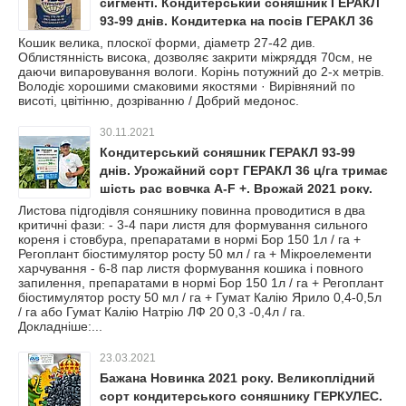
сигменті. Кондитерський соняшник ГЕРАКЛ
93-99 днів. Кондитерка на посів ГЕРАКЛ 36
ц/га вовчок A-F+. Врожай 2023 року. Об'єм
Кошик велика, плоскої форми, діаметр 27-42 див.
Облистянність висока, дозволяє закрити міжряддя 70см, не
обмежений.
даючи випаровування вологи. Корінь потужний до 2-х метрів.
Володіє хорошими смаковими якостями · Вирівняний по
висоті, цвітінню, дозріванню / Добрий медонос.
30.11.2021
Кондитерський соняшник ГЕРАКЛ 93-99
днів. Урожайний сорт ГЕРАКЛ 36 ц/га тримає
шість рас вовчка A-F +. Врожай 2021 року.
Листова підгодівля соняшнику повинна проводитися в два
критичні фази: - 3-4 пари листя для формування сильного
кореня і стовбура, препаратами в нормі Бор 150 1л / га +
Регоплант біостимулятор росту 50 мл / га + Мікроелементи
харчування - 6-8 пар листя формування кошика і повного
запилення, препаратами в нормі Бор 150 1л / га + Регоплант
біостимулятор росту 50 мл / га + Гумат Калію Ярило 0,4-0,5л
/ га або Гумат Калію Натрію ЛФ 20 0,3 -0,4л / га.
Докладніше:...
23.03.2021
Бажана Новинка 2021 року. Великоплідний
сорт кондитерського соняшнику ГЕРКУЛЕС.