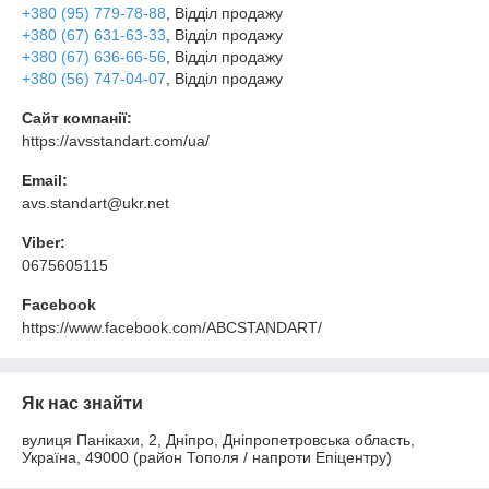
+380 (95) 779-78-88
, Відділ продажу
+380 (67) 631-63-33
, Відділ продажу
+380 (67) 636-66-56
, Відділ продажу
+380 (56) 747-04-07
, Відділ продажу
Сайт компанії:
https://avsstandart.com/ua/
Email:
avs.standart@ukr.net
Viber:
0675605115
Facebook
https://www.facebook.com/ABCSTANDART/
Як нас знайти
вулиця Панікахи, 2, Дніпро, Дніпропетровська область,
Україна, 49000 (район Тополя / напроти Епіцентру)