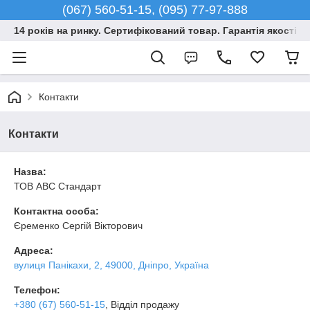
(067) 560-51-15, (095) 77-97-888
14 років на ринку. Сертифікований товар. Гарантія якості –
Контакти
Контакти
Назва:
ТОВ АВС Стандарт
Контактна особа:
Єременко Сергій Вікторович
Адреса:
вулиця Панікахи, 2, 49000, Дніпро, Україна
Телефон:
+380 (67) 560-51-15
, Відділ продажу