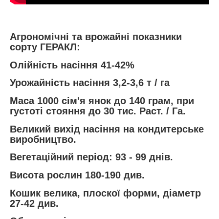
Агрономічні та врожайні показники
сорту ГЕРАКЛ:
Олійність насіння 41-42%
Урожайність насіння 3,2-3,6 т / га
Маса 1000 сім'я янок до 140 грам, при
густоті стояння до 30 тис. Раст. / Га.
Великий вихід насіння на кондитерське
виробництво.
Вегетаційний період: 93 - 99 днів.
Висота рослин 180-190 див.
Кошик велика, плоскої форми, діаметр
27-42 див.