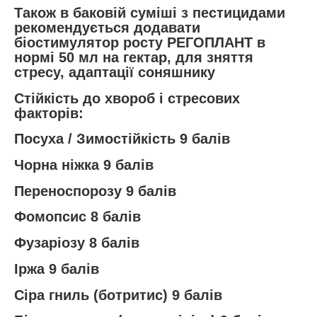
Також в баковій суміші з пестицидами
рекомендується додавати
біостимулятор росту РЕГОПЛАНТ в
нормі 50 мл на гектар, для зняття
стресу, адаптації соняшнику
Стійкість до хвороб і стресових
факторів:
Посуха / Зимостійкість 9 балів
Чорна ніжка 9 балів
Переноспорозу 9 балів
Фомопсис 8 балів
Фузаріозу 8 балів
Іржа 9 балів
Сіра гниль (ботритис) 9 балів