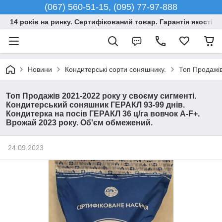
(067) 560-51-15, (095) 77-97-888
14 років на ринку. Сертифікований товар. Гарантія якості –
Новини
Кондитерські сорти соняшнику.
Топ Продажів
Топ Продажів 2021-2022 року у своєму сигменті.
Кондитерський соняшник ГЕРАКЛ 93-99 днів.
Кондитерка на посів ГЕРАКЛ 36 ц/га вовчок A-F+.
Врожай 2023 року. Об'єм обмежений.
24.09.2023