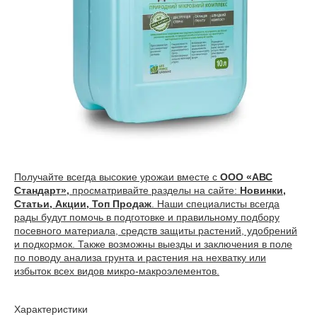
Получайте всегда высокие урожаи вместе с
ООО «АВС
Стандарт»,
просматривайте разделы на сайте:
Новинки,
Статьи, Акции, Топ Продаж
. Наши специалисты всегда
рады будут помочь в подготовке и правильному подбору
посевного материала, средств защиты растений, удобрений
и подкормок. Также возможны выезды и заключения в поле
по поводу анализа грунта и растения на нехватку или
избыток всех видов микро-макроэлементов.
Характеристики