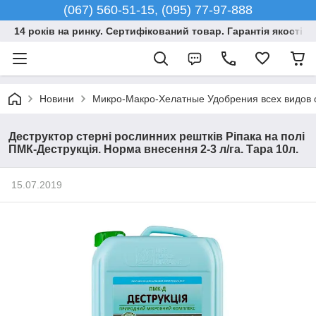
(067) 560-51-15, (095) 77-97-888
14 років на ринку. Сертифікований товар. Гарантія якості –
Новини
Микро-Макро-Хелатные Удобрения всех видов 
Деструктор стерні рослинних рештків Ріпака на полі
ПМК-Деструкція. Норма внесення 2-3 л/га. Тара 10л.
15.07.2019