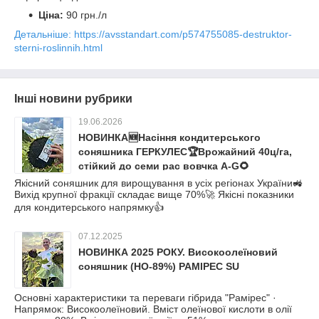
Ціна:
90 грн./л
Детальніше: https://avsstandart.com/p574755085-destruktor-
sterni-roslinnih.html
Інші новини рубрики
19.06.2026
НОВИНКА🆕Насіння кондитерського
соняшника ГЕРКУЛЕС🏆Врожайний 40ц/га,
стійкий до семи рас вовчка A-G🌻
Якісний соняшник для вирощування в усіх регіонах України🚜
Вихід крупної фракції складає вище 70%🚀 Якісні показники
для кондитерського напрямку👍
07.12.2025
НОВИНКА 2025 РОКУ. Високоолеїновий
соняшник (HO-89%) РАМІРЕС SU
Основні характеристики та переваги гібрида "Рамірес" ·
Напрямок: Високоолеїновий. Вміст олеїнової кислоти в олії