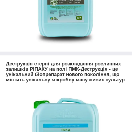
Деструкція стерні для розкладання рослинних
залишків РІПАКУ на полі ПМК-Деструкція - це
унікальний біопрепарат нового покоління, що
містить унікальну мікробну масу живих культур.