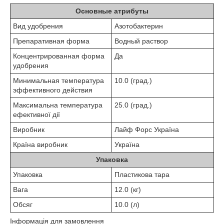
Основные атрибуты
Вид удобрения
Азотобактерин
Препаративная форма
Водный раствор
Концентрированная форма
Да
удобрения
Минимальная температура
10.0 (град.)
эффективного действия
Максимальна температура
25.0 (град.)
ефективної дії
Виробник
Лайф Форс Україна
Країна виробник
Україна
Упаковка
Упаковка
Пластикова тара
Вага
12.0 (кг)
Обсяг
10.0 (л)
Інформація для замовлення