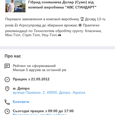
Гібрид соняшника Долар (Сумо) від
компанії виробника "АВС СТАНДАРТ"
Переваги замовлення в компанії-виробнику 🏆 Досвід 13-ть
років.👍 Агросупровід до збирання врожаю.🐝 Практичні
рекомендації по Технологіям обробітку грунту: Класична,
Міні-Тілл, Стріп-Тілл, Ноу-Тілл.🚜
Про нас
Рейтинг не сформований
Менше 5 відгуків за останній рік
Працює з 21.05.2012
м. Дніпро
вулиця Панікахи, 2, 49000, Дніпро, Україна
Контакти
Сьогодні працює з 09:00 до 17:00