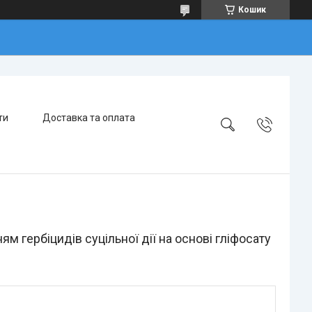
Кошик
ти
Доставка та оплата
м гербіцидів суцільної дії на основі гліфосату