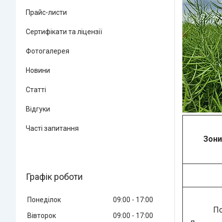
Прайс-листи
Сертифікати та ліцензії
Фотогалерея
Новини
Статті
Відгуки
Часті запитання
Зони
Графік роботи
Понеділок
09:00
17:00
По
Вівторок
09:00
17:00