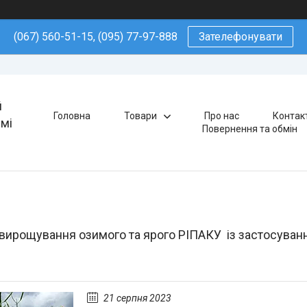
(067) 560-51-15, (095) 77-97-888
Зателефонувати
й
Головна
Товари
Про нас
Контак
ямі
Повернення та обмін
вирощування озимого та ярого РІПАКУ із застосування
21 серпня 2023