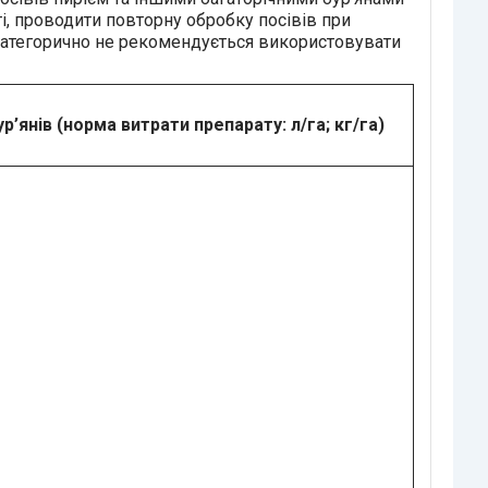
і, проводити повторну обробку посівів при
.Категорично не рекомендується використовувати
р’янів (норма витрати препарату: л/га; кг/га)