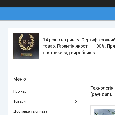
14 років на ринку. Сертифіковани
товар. Гарантія якості – 100%. Пр
поставки від виробників.
Технологія 
Про нас
(раундап).
Товари
Доставка та оплата