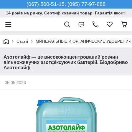
(067) 560-51-15, (095) 77-97-888
14 років на ринку. Сертифікований товар. Гарантія якості –
Статті
МИНЕРАЛЬНЫЕ И ОРГАНИЧЕСКИЕ УДОБРЕНИЯ
Азотолайф — це висококонцентрований розчин
вільноживучих азотфіксуючих бактерій. Біодобриво
Азотолайф.
05.05.2023