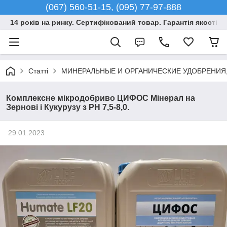
(067) 560-51-15, (095) 77-97-888
14 років на ринку. Сертифікований товар. Гарантія якості –
Статті
МИНЕРАЛЬНЫЕ И ОРГАНИЧЕСКИЕ УДОБРЕНИЯ
Комплексне мікродобриво ЦИФОС Мінерал на
Зернові і Кукурузу з РН 7,5-8,0.
29.01.2023