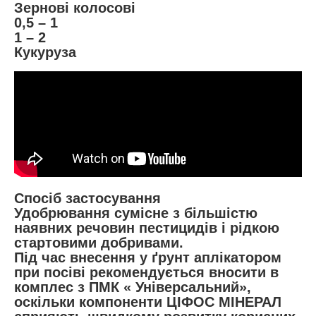
Зернові колосові
0,5 – 1
1 – 2
Кукуруза
Спосіб застосування
Удобрювання сумісне з більшістю
наявних речовин пестицидів і рідкою
стартовими добривами.
Під час внесення у ґрунт аплікатором
при посіві рекомендується вносити в
комплес з ПМК « Універсальний»,
оскільки компоненти ЦІФОС МІНЕРАЛ