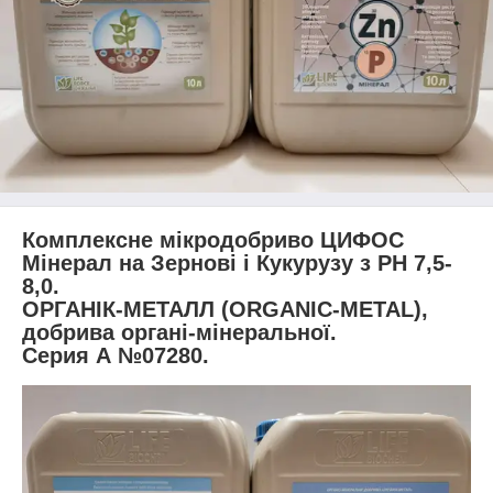
Комплексне мікродобриво ЦИФОС
Мінерал на Зернові і Кукурузу з РН 7,5-
8,0.
ОРГАНІК-МЕТАЛЛ (ORGANIC-METAL),
добрива органі-мінеральної.
Серия А №07280.