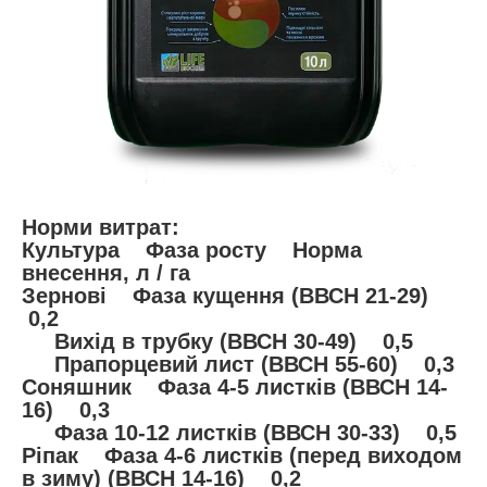
Норми витрат:
Культура Фаза росту Норма
внесення, л / га
Зернові Фаза кущення (ВВСН 21-29)
0,2
Вихід в трубку (ВВСН 30-49) 0,5
Прапорцевий лист (ВВСН 55-60) 0,3
Соняшник Фаза 4-5 листків (ВВСН 14-
16) 0,3
Фаза 10-12 листків (ВВСН 30-33) 0,5
Ріпак Фаза 4-6 листків (перед виходом
в зиму) (ВВСН 14-16) 0,2