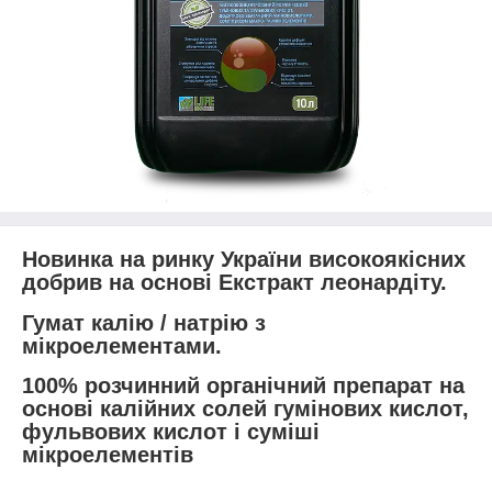
Новинка на ринку України високоякісних
добрив на основі Екстракт леонардіту.
Гумат калію / натрію з
мікроелементами.
100% розчинний органічний препарат на
основі калійних солей гумінових кислот,
фульвових кислот і суміші
мікроелементів