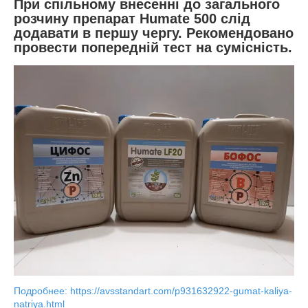
При спільному внесенні до загального
розчину препарат Нumate 500 слід
додавати в першу чергу. Рекомендовано
провести попередній тест на сумісність.
Подробнее: https://avsstandart.com/p931632922-gumat-kaliya-
natriya.html