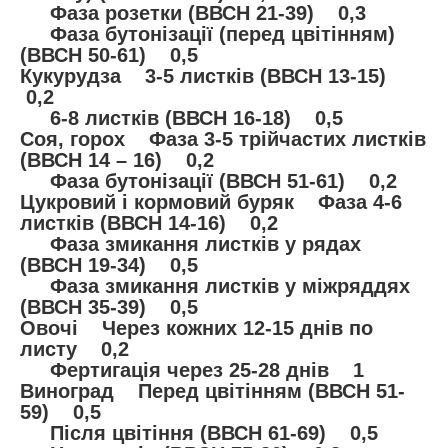
Фаза розетки (ВВСН 21-39) 0,3
Фаза бутонізації (перед цвітінням)
(ВВСН 50-61) 0,5
Кукурудза 3-5 листків (ВВСН 13-15)
0,2
6-8 листків (ВВСН 16-18) 0,5
Соя, горох Фаза 3-5 трійчастих листків
(ВВСН 14 – 16) 0,2
Фаза бутонізації (ВВСН 51-61) 0,2
Цукровий і кормовий буряк Фаза 4-6
листків (ВВСН 14-16) 0,2
Фаза змикання листків у рядах
(ВВСН 19-34) 0,5
Фаза змикання листків у міжряддях
(ВВСН 35-39) 0,5
Овочі Через кожних 12-15 днів по
листу 0,2
Фертигація через 25-28 днів 1
Виноград Перед цвітінням (ВВСН 51-
59) 0,5
Після цвітіння (ВВСН 61-69) 0,5