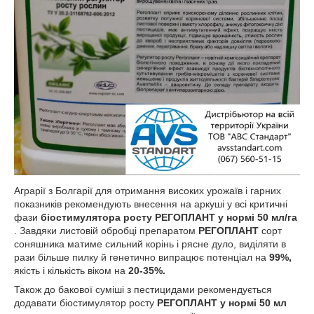
Аграрії з Болгарії для отримання високих урожаїв і гарних
показників рекомендують внесення на аркуші у всі критичні
фази
біостимулятора росту РЕГОПЛАНТ у нормі 50 мл/га
. Завдяки листовій обробці препаратом
РЕГОПЛАНТ
сорт
соняшника матиме сильний корінь і рясне дуло, виділяти в
рази більше пилку й генетично випрацює потенціал на
99%,
якість і кількість віком на
20-35%.
Також до бакової суміші з пестицидами рекомендується
додавати біостимулятор росту
РЕГОПЛАНТ
у нормі 50 мл