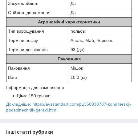
Засухостійкість
Да
Стійкість до ламання
Да
Агрономічні характеристики
Тип вирощування
польові
Терміни посіву
Апель, Май, Червень
Терміни дозрівання
93 (дн)
Паковання
Паковання
Мішок
Вага
10.0 (кг)
Інформація для замовлення
Ціна:
150 грн./кг
Докладніше: https://avsstandart.com/p1368938787-konditerskij-
podsolnechnik-gerakl.html
Інші статті рубрики