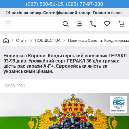
(067) 560-51-15, (095) 77-97-888
14 років на ринку. Сертифікований товар. Гарантія якості –
Статті
НОВШЕСТВА
Новинка з Європи. Кондитерськи
Новинка з Європи. Кондитерський соняшник ГЕРАКЛ
93-99 днів. Урожайний сорт ГЕРАКЛ 36 ц/га тримає
шість рас зарази A-F+. Європейська якість за
українськими цінами.
22.03.2021