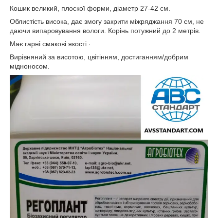
Кошик великий, плоскої форми, діаметр 27-42 см.
Облистість висока, дає змогу закрити міжряджання 70 см, не
даючи випаровування вологи. Корінь потужний до 2 метрів.
Має гарні смакові якості ·
Вирівняний за висотою, цвітінням, достиганням/добрим
мідноносом.