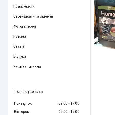
Прайс-листи
Сертифікати та ліцензії
Фотогалерея
Новини
Статті
Відгуки
Часті запитання
Графік роботи
Понеділок
09:00
17:00
Вівторок
09:00
17:00