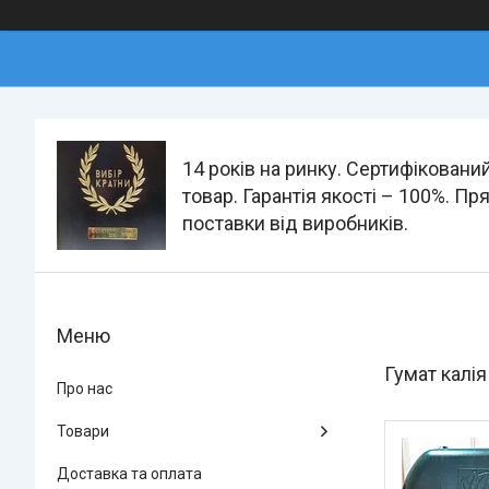
14 років на ринку. Сертифіковани
товар. Гарантія якості – 100%. Пр
поставки від виробників.
Гумат калія
Про нас
Товари
Доставка та оплата