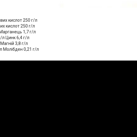
вих кислот 250 г/л
вих кислот 250 г/л
 Марганець 1,7 г/л
/л Цинк 6,4 г/л
 Магній 3,8 г/л
/л Молібден 0,21 г/л