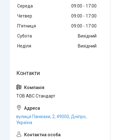
Середа
09:00
17:00
Четвер
09:00
17:00
Пʼятниця
09:00
17:00
Субота
Вихідний
Неділя
Вихідний
ТОВ АВС Стандарт
вулиця Панікахи, 2, 49000, Дніпро,
Україна