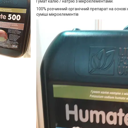
Гумат калію / натрію з мікроелементами.
100% розчинний органічний препарат на основі к
суміші мікроелементів