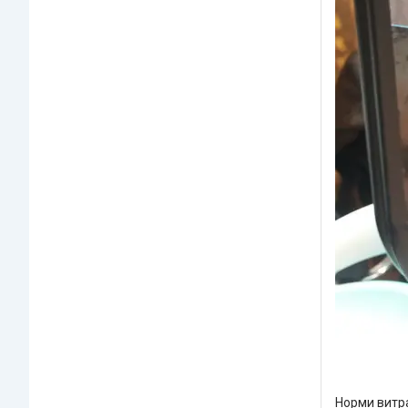
Норми витр