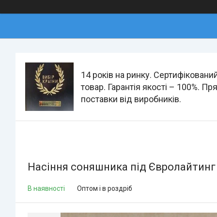
14 років на ринку. Сертифіковани
товар. Гарантія якості – 100%. Пр
поставки від виробників.
Насіння соняшника під Євролайтинг 
В наявності
Оптом і в роздріб