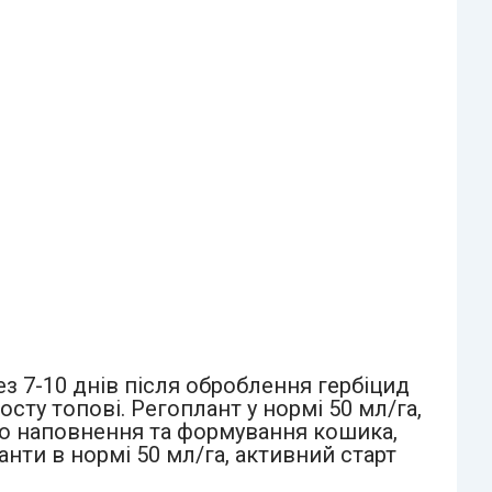
ез 7-10 днів після оброблення гербіцид
сту топові. Регоплант у нормі 50 мл/га,
вого наповнення та формування кошика,
нти в нормі 50 мл/га, активний старт