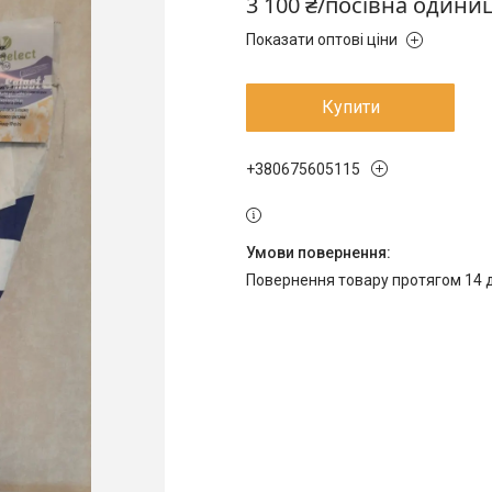
3 100 ₴/посівна одини
Показати оптові ціни
Купити
+380675605115
повернення товару протягом 14 