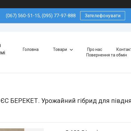
(067) 560-51-15, (095) 77-97-888
Зателефонувати
й
Головна
Товари
Про нас
Контак
ямі
Повернення та обмін
ЄС БЕРЕКЕТ. Урожайний гібрид для півдня