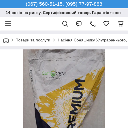
(067) 560-51-15, (095) 77-97-888
14 років на ринку. Сертифікований товар. Гарантія якості –
Товари та послуги
Насіння Соняшнику Ультрараннього, Г