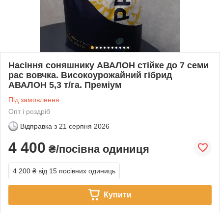
Насіння соняшнику АВАЛОН стійке до 7 семи
рас вовчка. Високоурожайний гібрид
АВАЛОН 5,3 т/га. Преміум
Під замовлення
Опт і роздріб
Відправка з
21 серпня 2026
4 400
₴/посівна одиниця
4 200 ₴
від 15 посівних одиниць
Купити