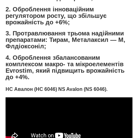
2. Оброблення інноваційним
регулятором росту, що збільшує
врожайність до +6%;
3. Протравлювання трьома надійними
препаратами: Тирам, Металаксил — М,
Флдіоксоніл;
4. Оброблення збалансованим
комплексом макро- та мікроелементів
Evrostim, який підвищить врожайність
до +4%.
НС Авалон (НС 6046) NS Avalon (NS 6046).