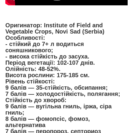
Оригинатор: Institute of Field and
Vegetable Crops, Novi Sad (Serbia)
Особливості:
- стійкий до 7+ л водиться
соняшникового;
- висока стійкість до засуха.
Період вегетації: 102-107 днів.
Олійність: 48-52%.
Висота рослини: 175-185 см.
Рівень стійкості:
9 балів — 35-стійкість, обсипання;
7 балів — холодостійкість, полягання;
Стійкість до хвороб:
9 балів — вугільна гниль, іржа, сіра
гниль;
8 балів — фомопсіс, фомоз,
альтернатива
7 балів — перопороз, септориоз