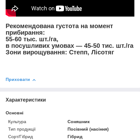
Рекомендована густота на момент
прибирання:
55-60 тыс. шт./га,
в посушливих умовах — 45-50 тис. шт./га
Зони вирощування: Степп, Лісотяг
Приховати
Характеристики
Основні
Культура
Соняшник
Тип продукції
Посівний (насіння)
Сорт/Гібрид
Гібрид