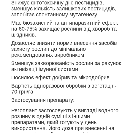
Знижує фітотоксичну дію пестицидів,
зменшує кількість залишкових пестицидів,
запобігає спонтанному мутагенезу.
Має біозахисний та антипаразитний ефект,
на 60-75% захищає рослини від хвороб та
шкідників.
Дозволяє знизити норми внесення засобів
захисту рослин до мінімально
рекомендованих виробником
Зменшує захворюваність рослин за рахунок
активізації імунної системи
Посилює ефект добрив та мікродобрив
Вартість одноразової обробки з вегетації -
70 грн/га
Застосування препарату:
Регоплант застосовують у вигляді водного
розчину в одній суміші з іншими
препаратами, який готують у день
використання. Його доза при внесенні на