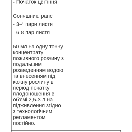
- Початок цвітіння
Соняшник, рапс
- 3-4 пари листя
- 6-8 пар листя
50 мл на одну тонну
концентрату
поживного розчину з
подальшим
розведенням водою
та внесенням під
кожну рослину в
період початку
плодоношення в
об'ємі 2,5-3 л на
підживлення згідно
з технологічним
регламентом
постійно.