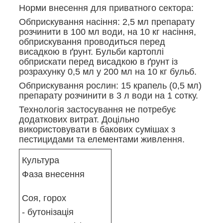
Норми внесення для приватного сектора:
Обприскування насіння: 2,5 мл препарату
розчинити в 100 мл води, на 10 кг насіння,
обприскування проводиться перед
висадкою в ґрунт. Бульби картоплі
обприскати перед висадкою в ґрунт із
розрахунку 0,5 мл у 200 мл на 10 кг бульб.
Обприскування рослин: 15 крапель (0,5 мл)
препарату розчинити в 3 л води на 1 сотку.
Технологія застосування не потребує
додаткових витрат. Доцільно
використовувати в бакових сумішах з
пестицидами та елементами живлення.
Культура
Фаза внесення
Соя, горох
- бутонізація