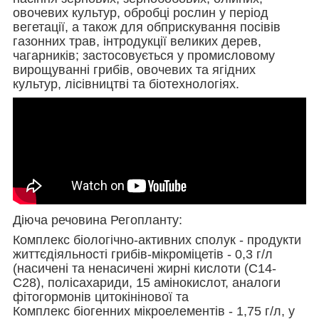
овочевих культур, обробці рослин у період
вегетації, а також для обприскування посівів
газонних трав, інтродукції великих дерев,
чагарників; застосовується у промисловому
вирощуванні грибів, овочевих та ягідних
культур, лісівництві та біотехнологіях.
Діюча речовина Регопланту:
Комплекс біологічно-активних сполук - продукти
життєдіяльності грибів-мікроміцетів - 0,3 г/л
(насичені та ненасичені жирні кислоти (С14-
С28), полісахариди, 15 амінокислот, аналоги
фітогормонів цитокінінової та
Комплекс біогенних мікроелементів - 1,75 г/л, у