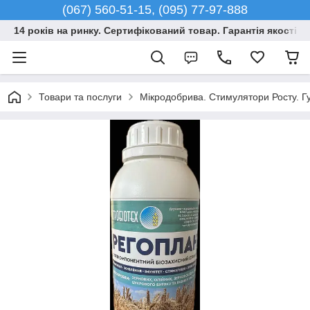
(067) 560-51-15, (095) 77-97-888
14 років на ринку. Сертифікований товар. Гарантія якості –
Товари та послуги
Мікродобрива. Стимулятори Росту. Гу