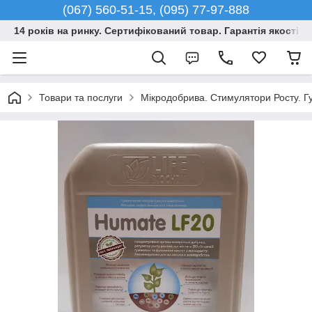
(067) 560-51-15, (095) 77-97-888
14 років на ринку. Сертифікований товар. Гарантія якості –
Товари та послуги
Мікродобрива. Стимулятори Росту. Гу