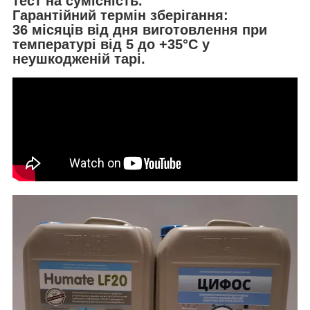
тест на сумісність.
Гарантійний термін зберігання:
36 місяців від дня виготовлення при
температурі від 5 до +35°С у
неушкодженій тарі.