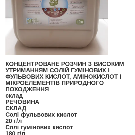
КОНЦЕНТРОВАНЕ РОЗЧИН З ВИСОКИМ
УТРИМАННЯМ СОЛІЙ ГУМІНОВИХ І
ФУЛЬВОВИХ КИСЛОТ, АМІНОКИСЛОТ І
МІКРОЕЛЕМЕНТІВ ПРИРОДНОГО
ПОХОДЖЕННЯ
склад
РЕЧОВИНА
СКЛАД
Солі фульвових кислот
20 г/л
Солі гумінових кислот
180 г/л