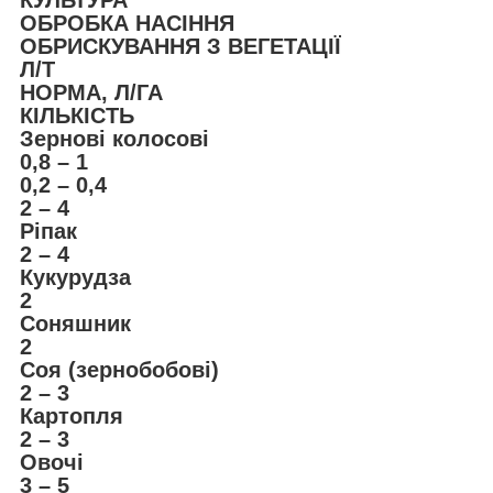
ОБРОБКА НАСІННЯ
ОБРИСКУВАННЯ З ВЕГЕТАЦІЇ
Л/Т
НОРМА, Л/ГА
КІЛЬКІСТЬ
Зернові колосові
0,8 – 1
0,2 – 0,4
2 – 4
Ріпак
2 – 4
Кукурудза
2
Соняшник
2
Соя (зернобобові)
2 – 3
Картопля
2 – 3
Овочі
3 – 5