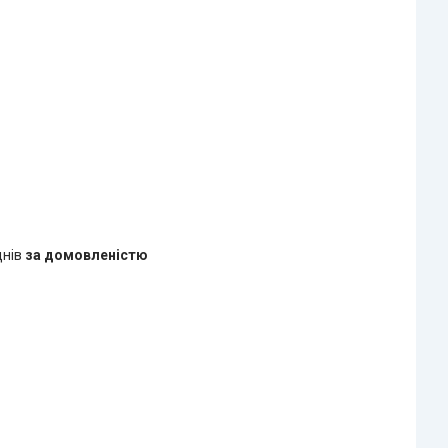
днів
за домовленістю