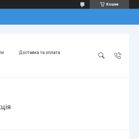
Кошик
ти
Доставка та оплата
кція