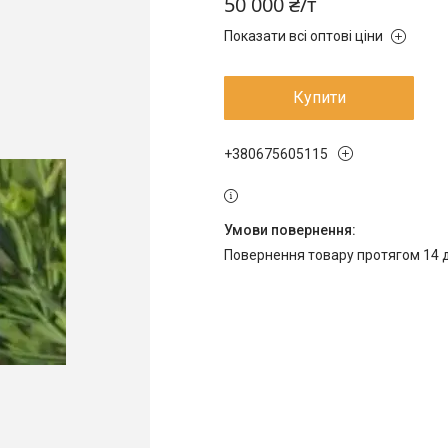
50 000 ₴/т
Показати всі оптові ціни
Купити
+380675605115
повернення товару протягом 14 