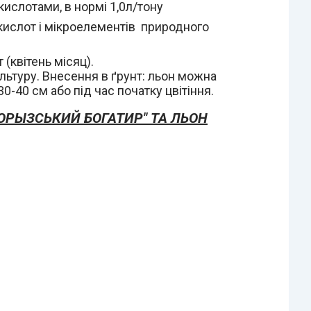
ислотами, в нормі 1,0л/тону
кислот і мікроелементів природного
(квітень місяц).
ьтуру. Внесення в ґрунт: льон можна
-40 см або під час початку цвітіння.
ОРЫЗСЬКИЙ БОГАТИР" ТА ЛЬОН