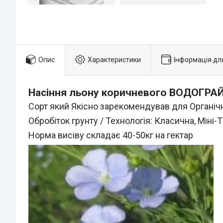
Опис
Характеристики
Інформація дл
Насіння льону коричневого ВОДОГРА
Сорт який Якісно зарекомендував для Органіч
Обробіток грунту / Технологія: Класична, Міні-Т
Норма висіву складає 40-50кг на гектар