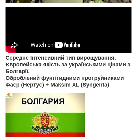
Cереднє Інтенсивний тип вирощування.
Європейська якість за українськими цінами з
Болгарії.
Оброблений фунгігидними протруйниками
Фаєр (Нертус) + Maksim XL (Syngenta)