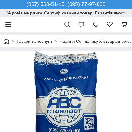
(067) 560-51-15, (095) 77-97-888
14 років на ринку. Сертифікований товар. Гарантія якості –
Товари та послуги
Насіння Соняшнику Ультрараннього, Г