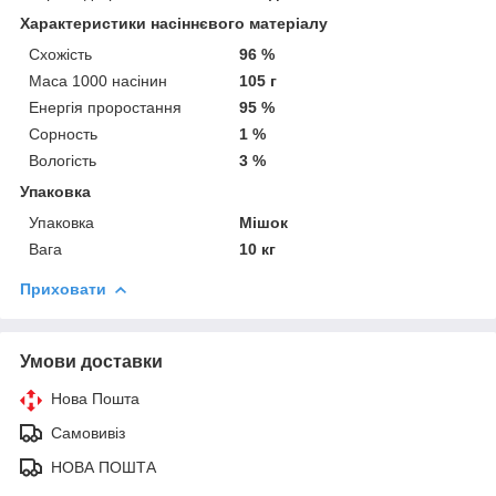
Характеристики насіннєвого матеріалу
Схожість
96 %
Маса 1000 насінин
105 г
Енергія проростання
95 %
Сорность
1 %
Вологість
3 %
Упаковка
Упаковка
Мішок
Вага
10 кг
Приховати
Умови доставки
Нова Пошта
Самовивіз
НОВА ПОШТА