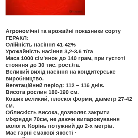
Агрономічні та врожайні показники сорту
ГЕРАКЛ:
Олійність насіння 41-42%
Урожайність насіння 3,2-3,6 т/га
Маса 1000 сім'янок до 140 грам, при густоті
стояння до 30 тис. рост./га.
Великий вихід насіння на кондитерське
виробництво.
Вегетаційний період: 112 – 116 днів.
Висота рослин 180-190 см.
Кошик великий, плоскої форми, діаметр 27-42
см.
Облискість висока, дозволяє закрити
міжряддя 70см, не даючи випаровування
вологи. Корінь потужний до 2-х метрів.
Має гарні смакові якості ·