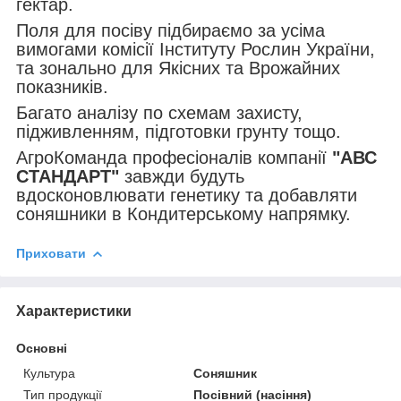
гектар.
Поля для посіву підбираємо за усіма
вимогами комісії Інституту Рослин України,
та зонально для Якісних та Врожайних
показників.
Багато аналізу по схемам захисту,
підживленням, підготовки грунту тощо.
АгроКоманда професіоналів компанії
"АВС
СТАНДАРТ"
завжди будуть
вдосконовлювати генетику та добавляти
соняшники в Кондитерському напрямку.
Приховати
Характеристики
Основні
Культура
Соняшник
Тип продукції
Посівний (насіння)