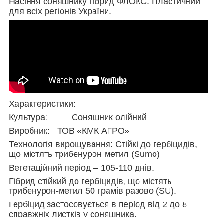
Насіння соняшнику гібрид ФЛОКС. Пластичний
для всіх регіонів України.
Характеристики:
Культура: Соняшник олійний
Виробник: ТОВ «КМК АГРО»
Технологія вирощування: Стійкі до гербіцидів,
що містять трибенурон-метил (Sumo)
Вегетаційний період – 105-110 днів.
Гібрид стійкий до гербіцидів, що містять
трибенурон-метил 50 грамів разово (SU).
Гербіцид застосовується в період від 2 до 8
справжніх листків у соняшника.