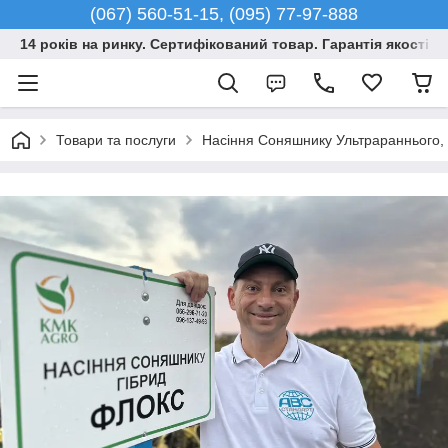
(067) 560-51-15, (095) 77-97-888
14 років на ринку. Сертифікований товар. Гарантія якості –
Товари та послуги
Насіння Соняшнику Ультрараннього, Г