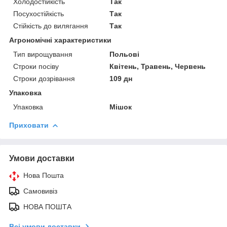
Холодостійкість
Так
Посухостійкість
Так
Стійкість до вилягання
Так
Агрономічні характеристики
Тип вирощування
Польові
Строки посіву
Квітень, Травень, Червень
Строки дозрівання
109 дн
Упаковка
Упаковка
Мішок
Приховати
Умови доставки
Нова Пошта
Самовивіз
НОВА ПОШТА
Всі умови доставки