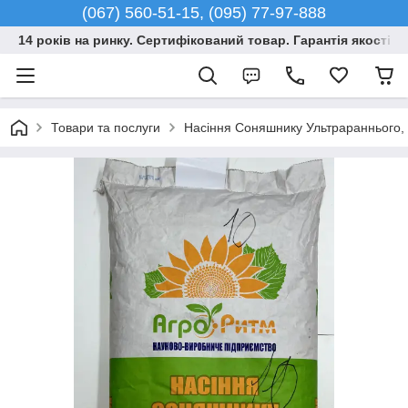
(067) 560-51-15, (095) 77-97-888
14 років на ринку. Сертифікований товар. Гарантія якості –
Товари та послуги
Насіння Соняшнику Ультрараннього, Г