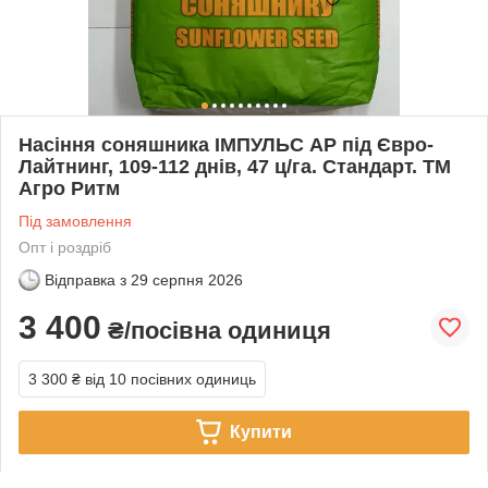
Насіння соняшника ІМПУЛЬС АР під Євро-
Лайтнинг, 109-112 днів, 47 ц/га. Стандарт. ТМ
Агро Ритм
Під замовлення
Опт і роздріб
Відправка з
29 серпня 2026
3 400
₴/посівна одиниця
3 300 ₴
від 10 посівних одиниць
Купити