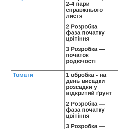
2-4 пари
справжнього
листя
2 Розробка —
фаза початку
цвітіння
3 Розробка —
початок
родючості
Томати
1 обробка - на
день висадки
розсадки у
відкритий ґрунт
2 Розробка —
фаза початку
цвітіння
3 Розробка —