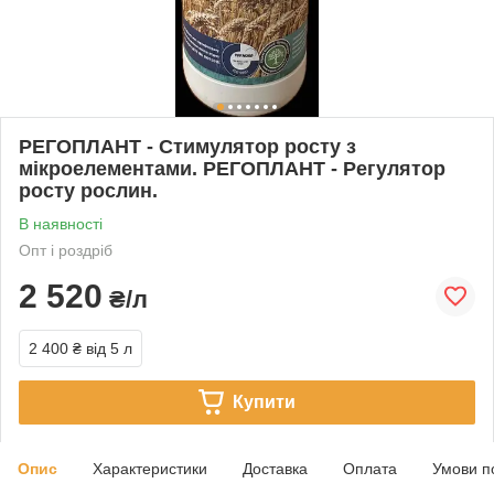
РЕГОПЛАНТ - Стимулятор росту з
мікроелементами. РЕГОПЛАНТ - Регулятор
росту рослин.
В наявності
Опт і роздріб
2 520
₴/л
2 400 ₴
від 5 л
Купити
Опис
Характеристики
Доставка
Оплата
Умови п