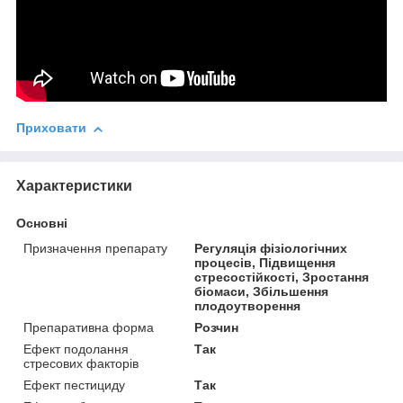
Приховати
Характеристики
Основні
Призначення препарату
Регуляція фізіологічних
процесів, Підвищення
стресостійкості, Зростання
біомаси, Збільшення
плодоутворення
Препаративна форма
Розчин
Ефект подолання
Так
стресових факторів
Ефект пестициду
Так