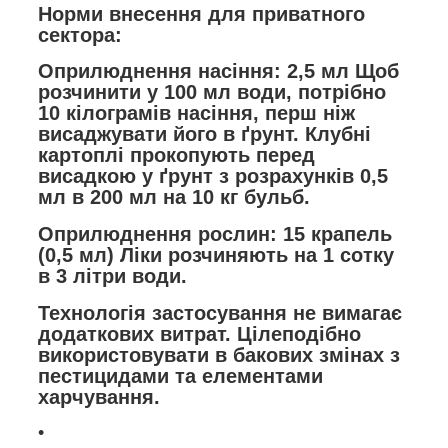
Норми внесення для приватного
сектора:
Оприлюднення насіння:
2
,5 мл
Щоб
розчинити у 100 мл води, потрібно
10 кілограмів насіння, перш ніж
висаджувати його в ґрунт. Клубні
картоплі прокопують перед
висадкою у ґрунт з розрахунків
0,5
мл
в 200 мл на 10 кг бульб.
Оприлюднення рослин:
15 крапель
(0,5 мл)
Ліки розчиняють на 1 сотку
в 3 літри води.
Технологія застосування не вимагає
додаткових витрат. Цілеподібно
використовувати в бакових змінах з
пестицидами та елементами
харчування.