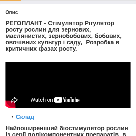
Опис
РЕГОПЛАНТ - Стімулятор Рігулятор
росту рослин для зернових,
маслянистих, зернобобових, бобових,
овочівних культур і саду, Розробка в
критичних фазах росту.
Склад
Найпоширеніший біостимулятор рослин
із серії полікомпонентних препаратів, в