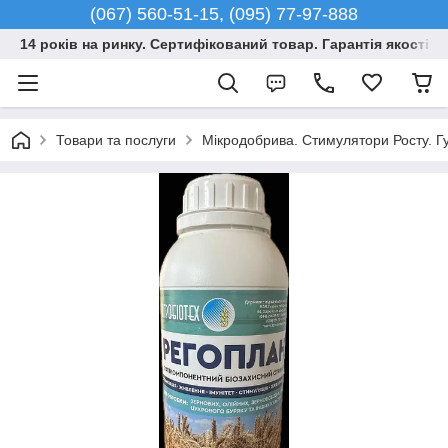
(067) 560-51-15, (095) 77-97-888
14 років на ринку. Сертифікований товар. Гарантія якості –
Товари та послуги
Мікродобрива. Стимулятори Росту. Гу