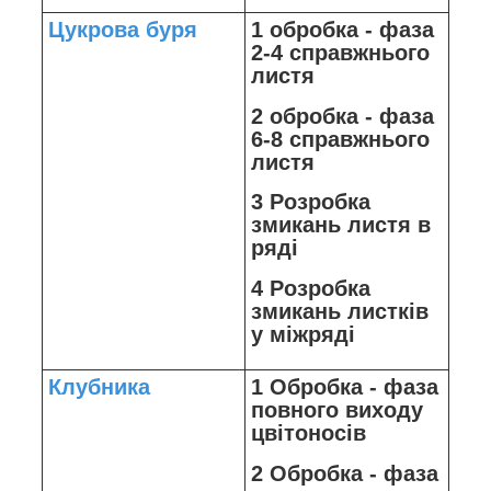
Цукрова буря
1 обробка - фаза
2-4 справжнього
листя
2 обробка - фаза
6-8 справжнього
листя
3 Розробка
змикань листя в
ряді
4 Розробка
змикань листків
у міжряді
Клубника
1 Обробка - фаза
повного виходу
цвітоносів
2 Обробка - фаза