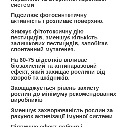
системи
Підсилює фотосинтетичну
активність і розливає поверхню.
Знижує фітотоксичну дію
пестицидів, зменшує кількість
залишкових пестицидів, запобігає
спонтанний мутагенез.
На 60-75 відсотків впливає
біозахисний та антипаразовий
ефект, який захищає рослини від
хвороб та шкідників.
Заощаджується рівень захисту
рослин до мінімуму рекомендованих
виробників
Зменшує захворюваність рослин за
рахунок активізації імунної системи
Підвищує ефект добрив і