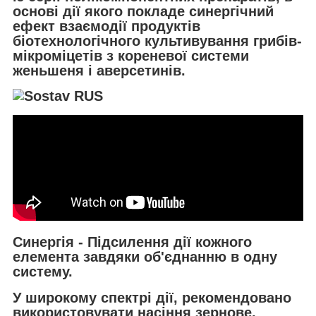
основі дії якого покладе синергічний
ефект взаємодії продуктів
біотехнологічного культивування грибів-
мікроміцетів з кореневої системи
женьшеня і аверсетинів.
Синергія
- Підсилення дії кожного
елемента завдяки об'єднанню в одну
систему.
У широкому спектрі дії, рекомендовано
використовувати насіння зернове,