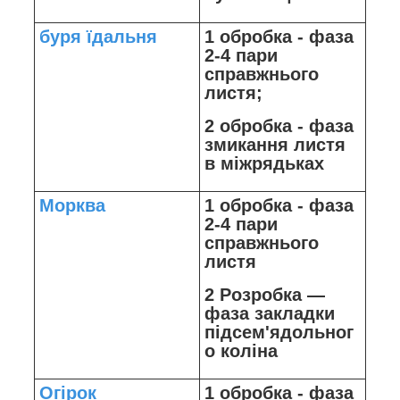
буря їдальня
1 обробка - фаза
2-4 пари
справжнього
листя;
2 обробка - фаза
змикання листя
в міжрядьках
Морква
1 обробка - фаза
2-4 пари
справжнього
листя
2 Розробка —
фаза закладки
підсем'ядольног
о коліна
Огірок
1 обробка - фаза