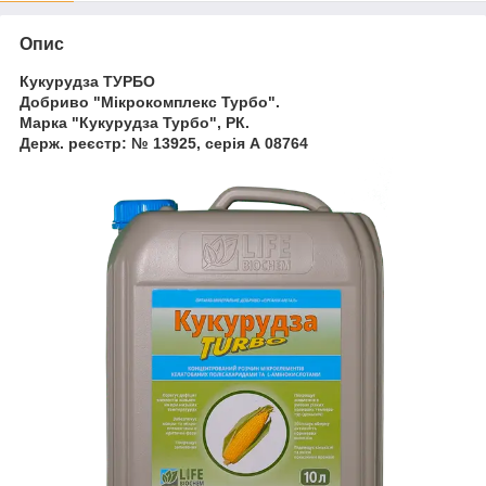
Опис
Кукурудза ТУРБО
Добриво "Мікрокомплекс Турбо".
Марка "Кукурудза Турбо", РК.
Держ. реєстр: № 13925, серія А 08764