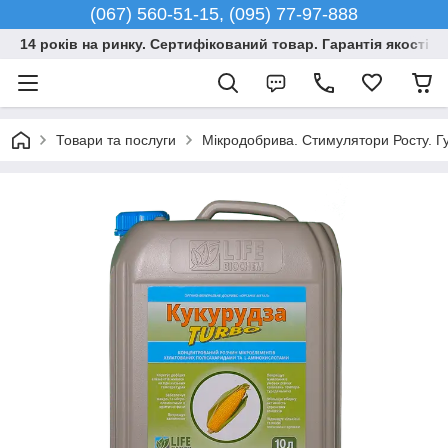
(067) 560-51-15, (095) 77-97-888
14 років на ринку. Сертифікований товар. Гарантія якості –
Товари та послуги
Мікродобрива. Стимулятори Росту. Гу