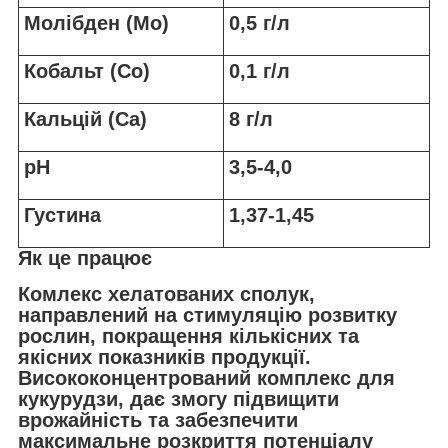
Молібден (Mo)
0,5 г/л
Кобальт (Co)
0,1 г/л
Кальцій (Сa)
8 г/л
pH
3,5-4,0
Густина
1,37-1,45
Як це працює
Комлекс хелатованих сполук,
направлений на стимуляцію розвитку
рослин, покращення кількісних та
якісних показників продукції.
Висококонцентрований комплекс для
кукурудзи, дає змогу підвищити
врожайність та забезпечити
максимальне розкриття потенціалу