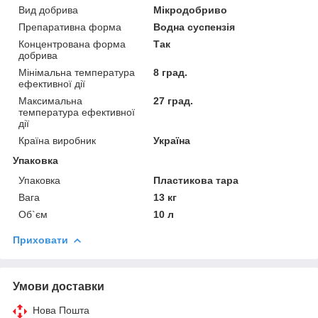
Вид добрива
Мікродобриво
Препаративна форма
Водна суспензія
Концентрована форма
Так
добрива
Мінімальна температура
8 град.
ефективної дії
Максимальна
27 град.
температура ефективної
дії
Країна виробник
Україна
Упаковка
Упаковка
Пластикова тара
Вага
13 кг
Об`єм
10 л
Приховати
Умови доставки
Нова Пошта