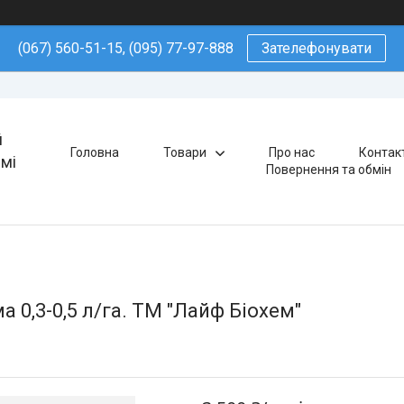
(067) 560-51-15, (095) 77-97-888
Зателефонувати
й
Головна
Товари
Про нас
Контак
ямі
Повернення та обмін
 0,3-0,5 л/га. ТМ "Лайф Біохем"