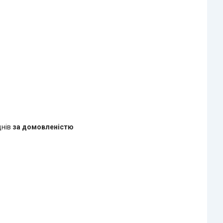
днів
за домовленістю