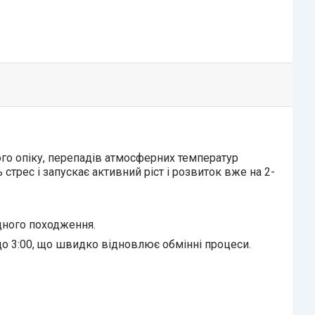
ого опіку, перепадів атмосферних температур
стрес і запускає активний ріст і розвиток вже на 2-
дного походження.
до 3:00, що швидко відновлює обмінні процеси.