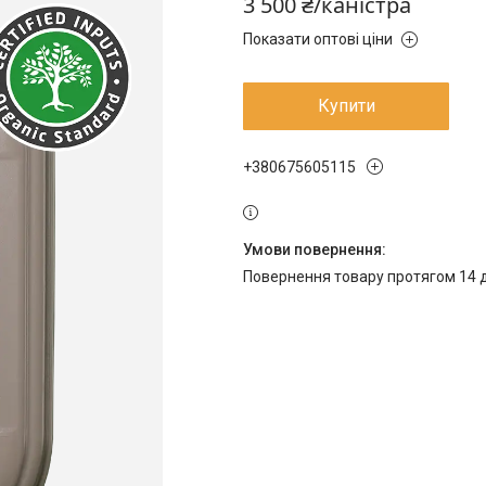
3 500 ₴/каністра
Показати оптові ціни
Купити
+380675605115
повернення товару протягом 14 