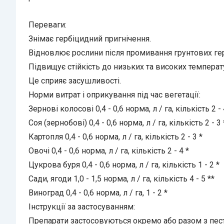
Переваги:
Знімає гербіцидний пригнічення.
Відновлює рослини після промивання грунтових гер
Підвищує стійкість до низьких та високих температ
Це сприяє засушливості.
Норми витрат і оприкування під час вегетації:
Зернові колосові 0,4 - 0,6 норма, л / га, кількість 2 -
Соя (зернобові) 0,4 - 0,6 норма, л / га, кількість 2 - 3 
Картопля 0,4 - 0,6 норма, л / га, кількість 2 - 3 *
Овочі 0,4 - 0,6 норма, л / га, кількість 2 - 4 *
Цукрова буря 0,4 - 0,6 норма, л / га, кількість 1 - 2 *
Сади, ягоди 1,0 - 1,5 норма, л / га, кількість 4 - 5 **
Виноград 0,4 - 0,6 норма, л / га, 1 - 2 *
Інструкції за застосуванням:
Препарати застосовуються окремо або разом з пес