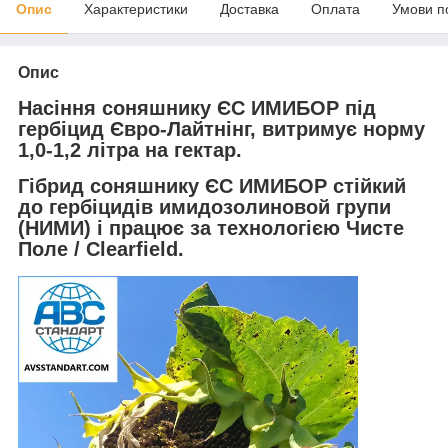
Опис
Характеристики
Доставка
Оплата
Умови п
Опис
Насіння соняшнику ЄС ИМИБОР під
гербіцид Євро-Лайтнінг, витримує норму
1,0-1,2 літра на гектар.
Гібрид соняшнику ЄС ИМИБОР стійкий
до гербіцидів имидозолиновой групи
(НИМИ) і працює за технологією Чисте
Поле / Clearfield.