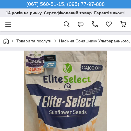
(067) 560-51-15, (095) 77-97-888
14 років на ринку. Сертифікований товар. Гарантія якості –
Товари та послуги
Насіння Соняшнику Ультрараннього, Г