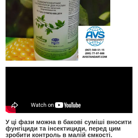
У ці фази можна в бакові суміші вносити
фунгіциди та інсектициди, перед цим
зробити контроль в малій ємкості.