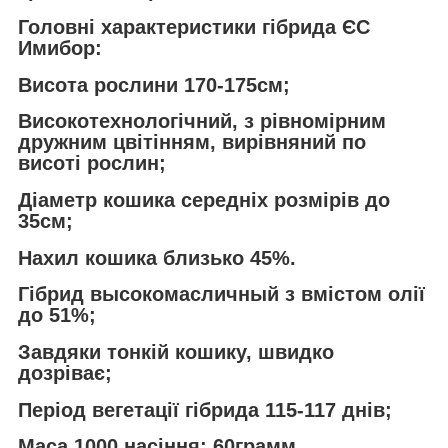
Головні характеристики гібрида ЄС
Имибор:
Висота рослини 170-175см;
Високотехнологічний, з рівномірним
дружним цвітінням, вирівняний по
висоті рослин;
Діаметр кошика середніх розмірів до
35см;
Нахил кошика близько 45%.
Гібрид высокомасличный з вмістом олії
до 51%;
Завдяки тонкій кошику, швидко
дозріває;
Період вегетації гібрида 115-117 днів;
Маса 1000 насіння: 60грамм.