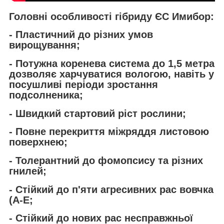
Головні особливості гібриду ЄС Имибор:
- Пластичний до різних умов
вирощування;
- Потужна коренева система до 1,5 метра
дозволяє харчуватися вологою, навіть у
посушливі періоди зростання
подсолненика;
- Швидкий стартовий ріст рослини;
- Повне перекриття міжряддя листовою
поверхнею;
- Толерантний до фомопсису та різних
гнилей;
- Стійкий до п'яти агресивних рас вовчка
(А-Е;
- Стійкий до нових рас несправжньої