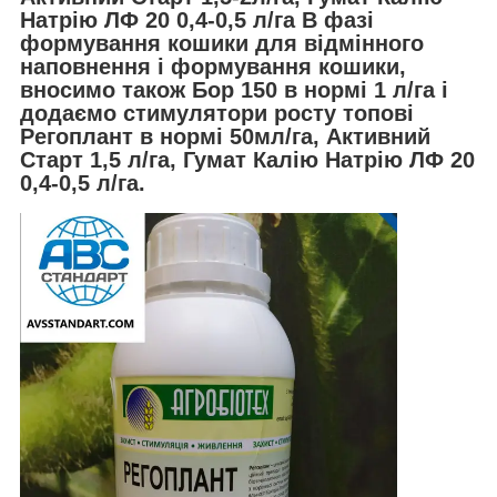
Натрію ЛФ 20 0,4-0,5 л/га В фазі
формування кошики для відмінного
наповнення і формування кошики,
вносимо також Бор 150 в нормі 1 л/га і
додаємо стимулятори росту топові
Регоплант в нормі 50мл/га, Активний
Старт 1,5 л/га, Гумат Калію Натрію ЛФ 20
0,4-0,5 л/га.