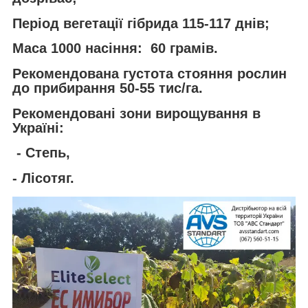
Період вегетації гібрида 115-117 днів;
Маса 1000 насіння: 60 грамів.
Рекомендована густота стояння рослин
до прибирання 50-55 тис/га.
Рекомендовані зони вирощування в
Україні:
- Степь,
- Лісотяг.