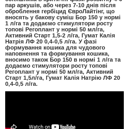
пар аркушів, або через 7-10 днів після
оброблення гербіцид ЄвроЛайтінг, що
вносять у бакову суміш Бор 150 у нормі
1 л/га та додаємо стимулятори росту
топові Регоплант у нормі 50 мл/га,
Активний Старт 1,5-2 л/га, Гумат Калія
Натрія ЛФ 20 0,4-0,5 л/га. У фазі
формування кошика для чудового
наповнення та формування кошика,
вносимо також Бор 150 в нормі 1 л/га та
додаємо стимулятори росту топові
Регоплант у нормі 50 мл/га, Активний
Старт 1,5л/га, Гумат Калія Натрію ЛФ 20
0,4-0,5 л/га.