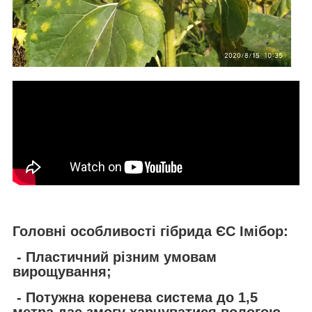
Головні особливості гібрида ЄС Імібор:
- Пластичний різним умовам
вирощування;
- Потужна коренева система до 1,5
метра дає змогу харчуватися вологою,