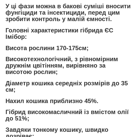
У ці фази можна в бакові суміші вносити
фунгіциди та інсектициди, перед цим
зробити контроль у малій ємності.
Головні характеристики гібрида ЄС
Імібор:
Висота рослини 170-175см;
Високотехнологічний, з рівномірним
дружнім цвітінням, вирівняно за
висотою рослин;
Діаметр кошика середніх розмірів до 35
см;
Нахил кошика приблизно 45%.
Гібрид високомасличний із вмістом олії
до 51%;
Завдяки тонкому кошику, швидко
дозріває;