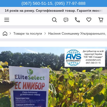
(067) 560-51-15, (095) 77-97-888
14 років на ринку. Сертифікований товар. Гарантія якості –
Товари та послуги
Насіння Соняшнику Ультрараннього, Г