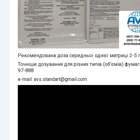
Рекомендована доза середньої однієї матриці 2-5 г
Точніше дозування для різних типів (об'ємів) фумаг
97-888
e-mail: avs.standart@gmail.com