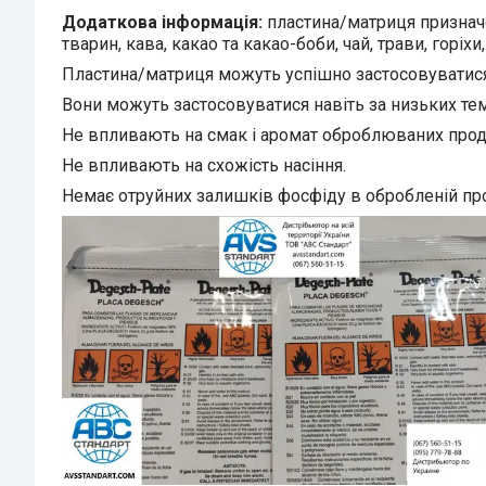
Додаткова інформація:
пластина/матриця призначен
тварин, кава, какао та какао-боби, чай, трави, горіх
Пластина/матриця можуть успішно застосовуватися
Вони можуть застосовуватися навіть за низьких тем
Не впливають на смак і аромат оброблюваних прод
Не впливають на схожість насіння.
Немає отруйних залишків фосфіду в обробленій про