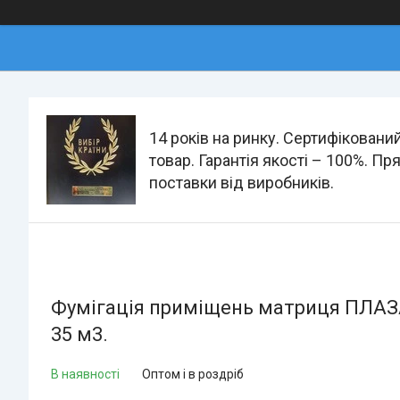
14 років на ринку. Сертифіковани
товар. Гарантія якості – 100%. Пр
поставки від виробників.
Фумігація приміщень матриця ПЛАЗА
35 м3.
В наявності
Оптом і в роздріб