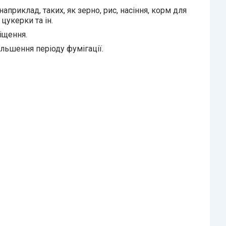
приклад, таких, як зерно, рис, насіння, корм для
 цукерки та ін.
іщення.
льшення періоду фумігації.