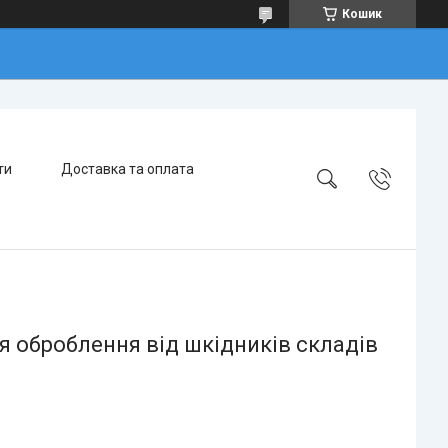
Кошик
ти
Доставка та оплата
 оброблення від шкідників складів