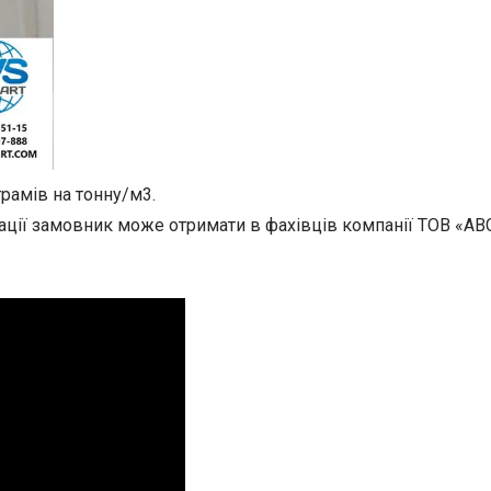
рамів на тонну/м3.
ації замовник може отримати в фахівців компанії ТОВ «АВС 