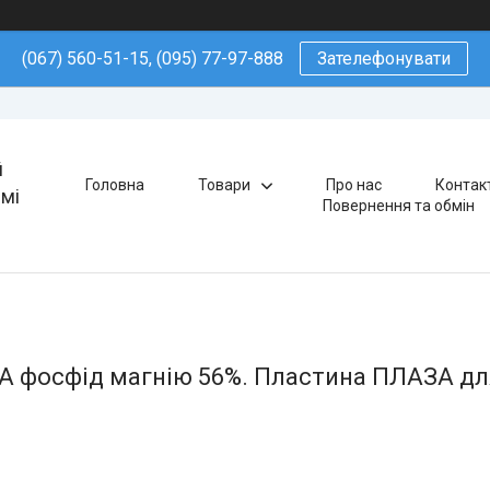
(067) 560-51-15, (095) 77-97-888
Зателефонувати
й
Головна
Товари
Про нас
Контак
ямі
Повернення та обмін
 фосфід магнію 56%. Пластина ПЛАЗА для