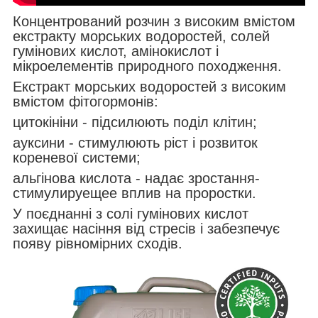
Концентрований розчин з високим вмістом
екстракту морських водоростей, солей
гумінових кислот, амінокислот і
мікроелементів природного походження.
Екстракт морських водоростей з високим
вмістом фітогормонів:
цитокініни - підсилюють поділ клітин;
ауксини - стимулюють ріст і розвиток
кореневої системи;
альгінова кислота - надає зростання-
стимулируещее вплив на проростки.
У поєднанні з солі гумінових кислот
захищає насіння від стресів і забезпечує
появу рівномірних сходів.