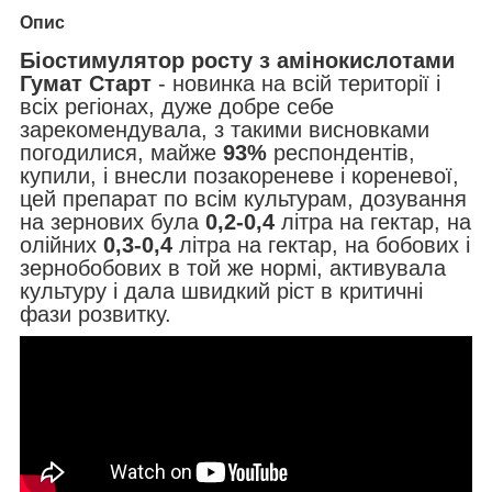
Опис
Біостимулятор росту з амінокислотами
Гумат Старт
- новинка на всій території і
всіх регіонах, дуже добре себе
зарекомендувала, з такими висновками
погодилися, майже
93%
респондентів,
купили, і внесли позакореневе і кореневої,
цей препарат по всім культурам, дозування
на зернових була
0,2-0,4
літра на гектар, на
олійних
0,3-0,4
літра на гектар, на бобових і
зернобобових в той же нормі, активувала
культуру і дала швидкий ріст в критичні
фази розвитку.