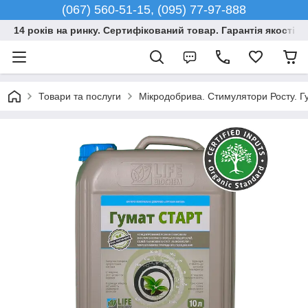
(067) 560-51-15, (095) 77-97-888
14 років на ринку. Сертифікований товар. Гарантія якості –
Товари та послуги
Мікродобрива. Стимулятори Росту. Гу