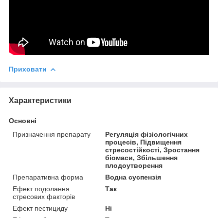
Приховати
Характеристики
Основні
Призначення препарату
Регуляція фізіологічних
процесів, Підвищення
стресостійкості, Зростання
біомаси, Збільшення
плодоутворення
Препаративна форма
Водна суспензія
Ефект подолання
Так
стресових факторів
Ефект пестициду
Ні