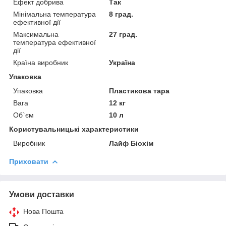
Ефект добрива
Так
Мінімальна температура
8 град.
ефективної дії
Максимальна
27 град.
температура ефективної
дії
Країна виробник
Україна
Упаковка
Упаковка
Пластикова тара
Вага
12 кг
Об`єм
10 л
Користувальницькі характеристики
Виробник
Лайф Біохім
Приховати
Умови доставки
Нова Пошта