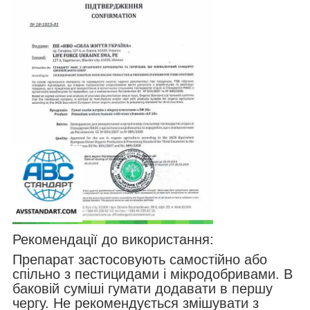
Рекомендації до використання:
Препарат застосовують самостійно або
спільно з пестицидами і мікродобривами. В
баковій суміші гумати додавати в першу
чергу. Не рекомендується змішувати з