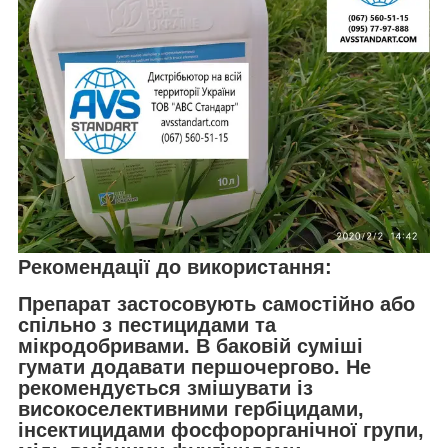
Рекомендації до використання:
Препарат застосовують самостійно або
спільно з пестицидами та
мікродобривами. В баковій суміші
гумати додавати першочергово. Не
рекомендується змішувати із
високоселективними гербіцидами,
інсектицидами фосфорорганічної групи,