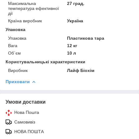
Максимальна
27 град.
температура ефективної
дії
Країна виробник
Україна
Упаковка
Упаковка
Пластикова тара
Вага
12 кг
Об`єм
10 л
Користувальницькі характеристики
Виробник
Лайф Біохім
Приховати
Умови доставки
Нова Пошта
Самовивіз
НОВА ПОШТА