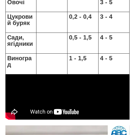
Овочі
3 - 5
Цукрови
0,2 - 0,4
3 - 4
й буряк
Сади,
0,5 - 1,5
4 - 5
ягідники
Виногра
1 - 1,5
4 - 5
д