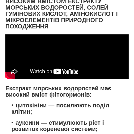
ВИСОКИМ ВМІСТОМ ЕКСТРАКТУ
МОРСЬКИХ ВОДОРОСТЕЙ, СОЛЕЙ
ГУМІНОВИХ КИСЛОТ, АМІНОКИСЛОТ І
МІКРОЕЛЕМЕНТІВ ПРИРОДНОГО
ПОХОДЖЕННЯ
Екстракт морських водоростей має
високий вміст фітогормонів:
цитокініни
— посилюють поділ
клітин;
ауксини
— стимулюють ріст і
розвиток кореневої системи;