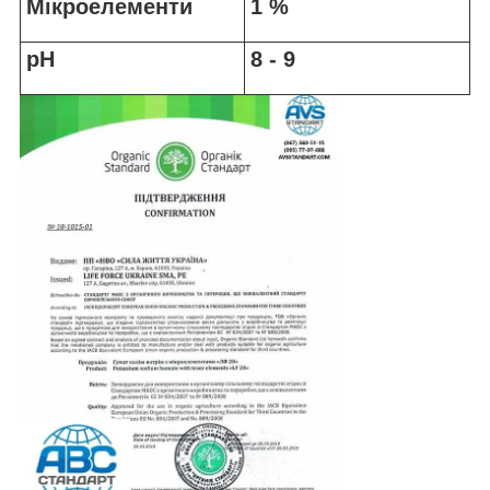
Мікроелементи
1 %
pH
8 - 9