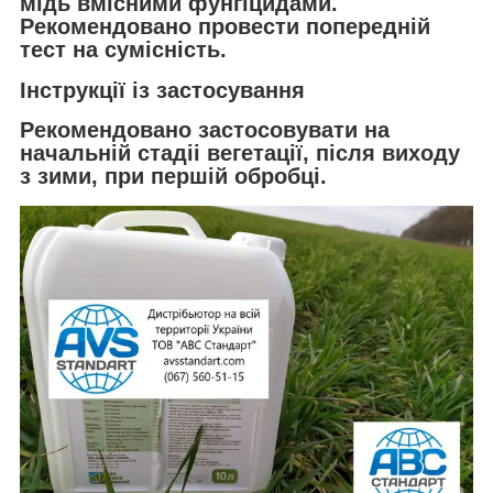
мідь вмісними фунгіцидами.
Рекомендовано провести попередній
тест на сумісність.
Інструкції із застосування
Рекомендовано застосовувати на
начальній стадіі вегетації, після виходу
з зими, при першій обробці.