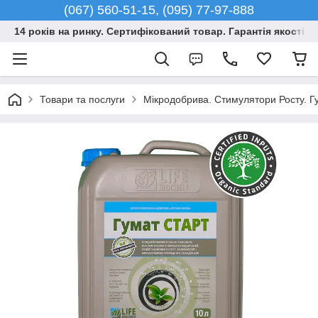
(067) 560-51-15, (095) 77-97-888
14 років на ринку. Сертифікований товар. Гарантія якості –
Товари та послуги
Мікродобрива. Стимулятори Росту. Гу